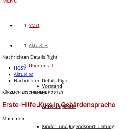
MENU
Start
Aktuelles
Nachrichten Details Right
Über uns
HGSV
Aktuelles
Nachrichten Details Right
Vorstand
KÜRZLICH ERSCHIENENE POSTEN
Erste-Hilfe-Kurs in Gebärdensprache
Abteilungsleiter
Moin moin,
Kinder- und Jugendsport- Leitung