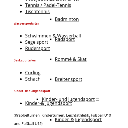
Tennis / Padel-Tennis
Tischtennis
Badminton
Wassersportarten
Schwimmen & Wasserball
Radsport
Segelsport
Rudersport
Rommé & Skat
Denksportarten
Curling
Schach
Breitensport
Kinder- und Jugendsport
Kinder- und Jugendsport
Kinder-& Jugendsport
(Krabbelturnen, Kinderturnen, Leichtathletik, Fußball U10
Kinder-& Jugendsport
und Fußball U15)