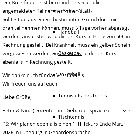
Der Kurs findet erst bei mind. 12 verbindlich
Fussball / Futsal
angemeldeten Teilnehmer*innen statt!
Solltest du aus einem bestimmten Grund doch nicht
dran teilnehmen können, muss 5 Tage vorher abgesagt
Handball
werden, ansonsten wird dir der Kurs in Höhe von 60€ in
Rechnung gestellt. Bei Krankheit muss ein gelber Schein
Basketball
vorgewiesen werden, ansonsten wird dir der Kurs
ebenfalls in Rechnung gestellt.
Volleyball
Wir danke euch für das Verständnis.
Wir freuen uns auf euch!
Tennis / Padel-Tennis
Liebe Grüße,
Peter & Nina (Dozenten mit Gebärdensprachkenntnisse)
Tischtennis
PS: Wir planen ebenfalls einen 1. Hilfekurs Ende März
2026 in Lüneburg in Gebärdensprache!