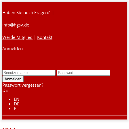
Haben Sie noch Fragen? |
info@hgsv.de
Werde Mitglied
|
Kontakt
Anmelden
Login
Passwort vergessen?
DE
EN
DE
PL