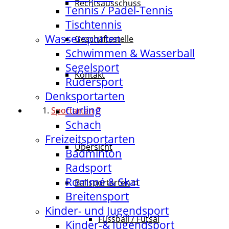
Rechtsausschuss
Tennis / Padel-Tennis
Tischtennis
Wassersporten
Geschäftsstelle
Schwimmen & Wasserball
Segelsport
Kontakt
Rudersport
Denksportarten
Curling
Sportarten
Schach
Freizeitsportarten
Übersicht
Badminton
Radsport
Rommé & Skat
Ballsportarten
Breitensport
Kinder- und Jugendsport
Fussball / Futsal
Kinder-& Jugendsport