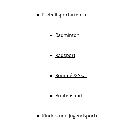
Freizeitsportarten
Badminton
Radsport
Rommé & Skat
Breitensport
Kinder- und Jugendsport