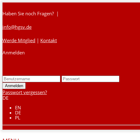
Haben Sie noch Fragen? |
info@hgsv.de
Werde Mitglied
|
Kontakt
Anmelden
Login
Passwort vergessen?
DE
EN
DE
PL