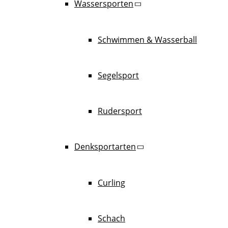
Wassersporten
Schwimmen & Wasserball
Segelsport
Rudersport
Denksportarten
Curling
Schach