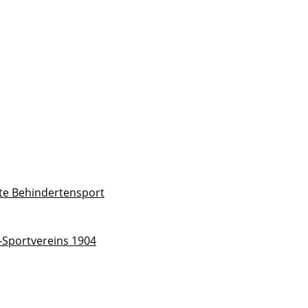
rte Behindertensport
Sportvereins 1904