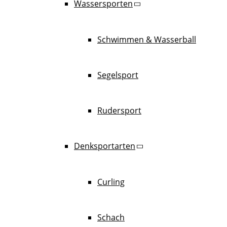
Wassersporten
Schwimmen & Wasserball
Segelsport
Rudersport
Denksportarten
Curling
Schach