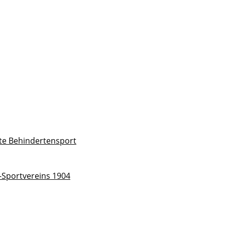
rte Behindertensport
Sportvereins 1904