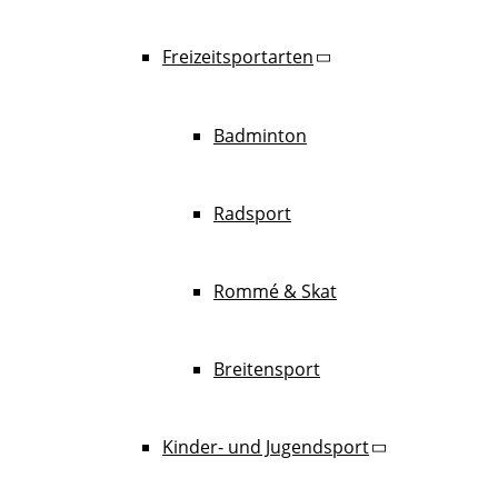
Freizeitsportarten
Badminton
Radsport
Rommé & Skat
Breitensport
Kinder- und Jugendsport