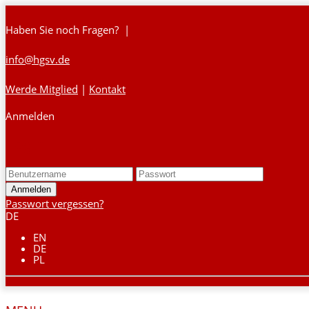
Haben Sie noch Fragen? |
info@hgsv.de
Werde Mitglied
|
Kontakt
Anmelden
Login
Passwort vergessen?
DE
EN
DE
PL