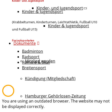
Kinder- und Jugendsport
Kinder- und Jugendsport
Kinder-& Jugendsport
(Krabbelturnen, Kinderturnen, Leichtathletik, Fußball U10
Kinder-& Jugendsport
und Fußball U15)
Freizeitsportarten
Dokumente
Badminton
Radsport
Mitglied werden
Rommé & Skat
Breitensport
Kündigung (Mitgliedschaft)
Hamburger Gehörlosen-Zeitung
You are using an outdated browser. The website may not
be displayed correctly.