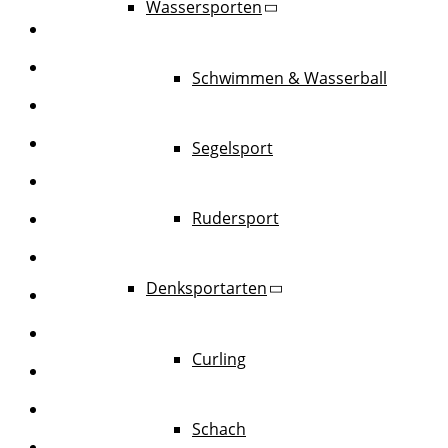
Wassersporten
Schwimmen & Wasserball
Segelsport
Rudersport
Denksportarten
Curling
Schach