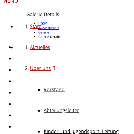
MENU
Galerie Details
HGSV
Start
HGSV damals
Galerie
Galerie Details
Aktuelles
Über uns
Vorstand
Abteilungsleiter
Kinder- und Jugendsport- Leitung