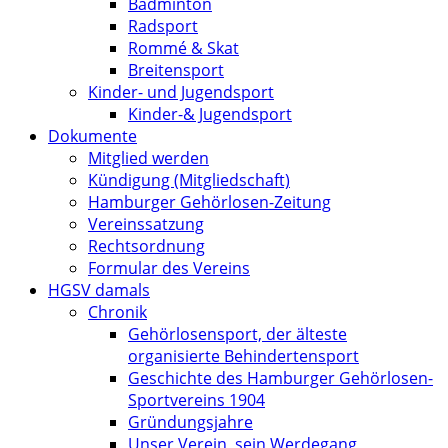
Badminton
Radsport
Rommé & Skat
Breitensport
Kinder- und Jugendsport
Kinder-& Jugendsport
Dokumente
Mitglied werden
Kündigung (Mitgliedschaft)
Hamburger Gehörlosen-Zeitung
Vereinssatzung
Rechtsordnung
Formular des Vereins
HGSV damals
Chronik
Gehörlosensport, der älteste
organisierte Behindertensport
Geschichte des Hamburger Gehörlosen-
Sportvereins 1904
Gründungsjahre
Unser Verein, sein Werdegang