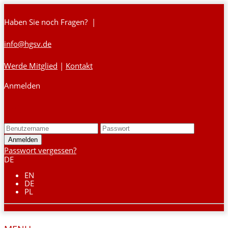
Haben Sie noch Fragen? |
info@hgsv.de
Werde Mitglied
|
Kontakt
Anmelden
Login
Passwort vergessen?
DE
EN
DE
PL