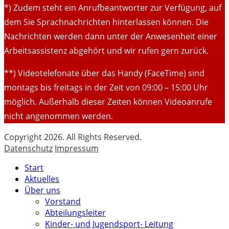
*) Zudem steht ein Anrufbeantworter zur Verfügung, auf
dem Sie Sprachnachrichten hinterlassen können. Die
Nachrichten werden dann unter der Anwesenheit einer
Arbeitsassistenz abgehört und wir rufen gern zurück.
**) Videotelefonate über das Handy (FaceTime) sind
montags bis freitags in der Zeit von 09:00 – 15:00 Uhr
möglich. Außerhalb dieser Zeiten können Videoanrufe
nicht angenommen werden.
Copyright 2026. All Rights Reserved.
Datenschutz
Impressum
Start
Aktuelles
Über uns
Vorstand
Abteilungsleiter
Kinder- und Jugendsport- Leitung